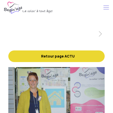
Retour page ACTU