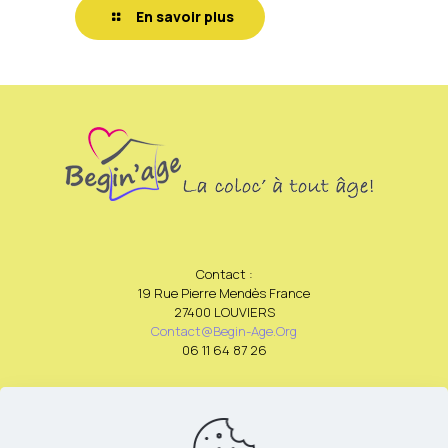
En savoir plus
Contact :
19 Rue Pierre Mendès France
27400 LOUVIERS
Contact@begin-Age.org
06 11 64 87 26
Politique de protection des données