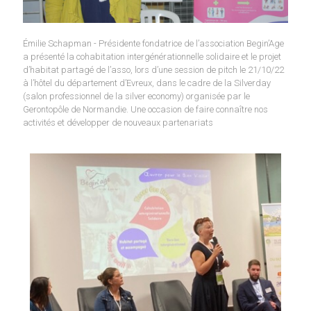
Émilie Schapman - Présidente fondatrice de l’association Begin’Age
a présenté la cohabitation intergénérationnelle solidaire et le projet
d’habitat partagé de l’asso, lors d’une session de pitch le 21/10/22
à l’hôtel du département d’Evreux, dans le cadre de la Silverday
(salon professionnel de la silver economy) organisée par le
Gerontopôle de Normandie. Une occasion de faire connaître nos
activités et développer de nouveaux partenariats